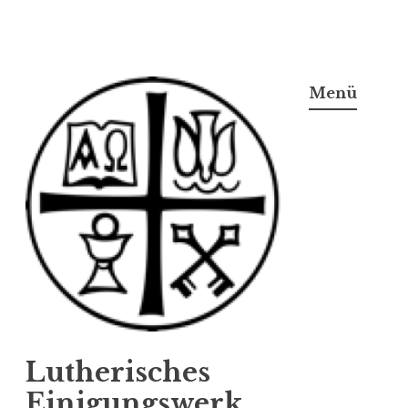
Zum
Inhalt
Menü
springen
Lutherisches
Einigungswerk