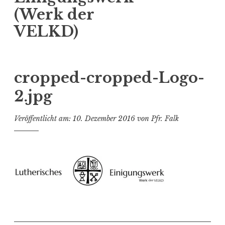
(Werk der
VELKD)
cropped-cropped-Logo-
2.jpg
Veröffentlicht am:
10. Dezember 2016
von
Pfr. Falk